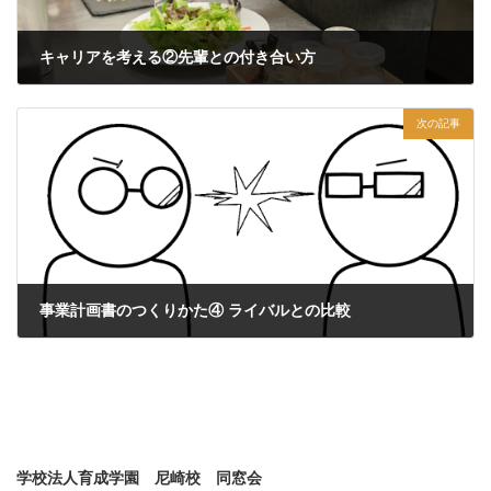
キャリアを考える②先輩との付き合い方
2025年6月29日
次の記事
事業計画書のつくりかた④ ライバルとの比較
2025年7月28日
学校法人育成学園 尼崎校 同窓会