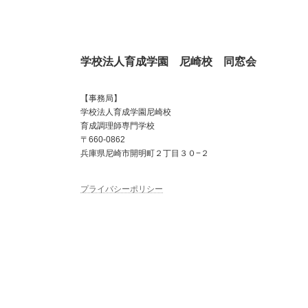
学校法人育成学園 尼崎校 同窓会
【事務局】
学校法人育成学園尼崎校
育成調理師専門学校
〒660-0862
兵庫県尼崎市開明町２丁目３０−２
プライバシーポリシー