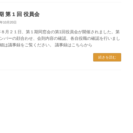
 期 第 1 回 役員会
4年10月20日
4年８月２１日、第１期同窓会の第1回役員会が開催されました。第
ンバーの顔合わせ、会則内容の確認、各自役職の確認を行いまし
細は議事録をご覧ください。 議事録はこちらから
続きを読む